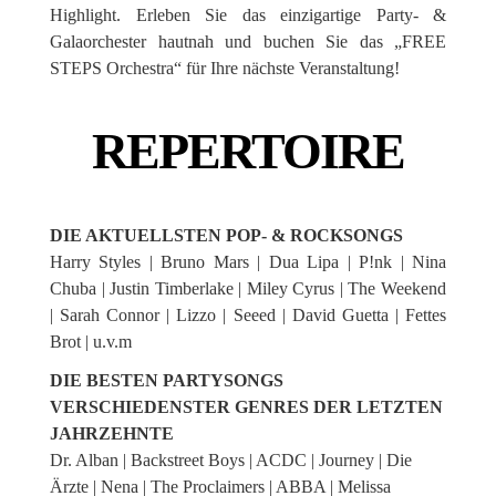
Highlight. Erleben Sie das einzigartige Party- &
Galaorchester hautnah und buchen Sie das „FREE
STEPS Orchestra“ für Ihre nächste Veranstaltung!
REPERTOIRE
DIE AKTUELLSTEN POP- & ROCKSONGS
Harry Styles | Bruno Mars | Dua Lipa | P!nk | Nina
Chuba | Justin Timberlake | Miley Cyrus | The Weekend
| Sarah Connor | Lizzo | Seeed | David Guetta | Fettes
Brot | u.v.m
DIE BESTEN PARTYSONGS
VERSCHIEDENSTER GENRES DER LETZTEN
JAHRZEHNTE
Dr. Alban | Backstreet Boys | ACDC | Journey | Die
Ärzte | Nena | The Proclaimers | ABBA | Melissa