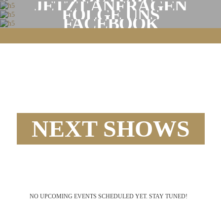
JETZT ANFRAGEN
FOLGE UNS
FACEBOOK
ON STAGE
NEXT SHOWS
NO UPCOMING EVENTS SCHEDULED YET. STAY TUNED!