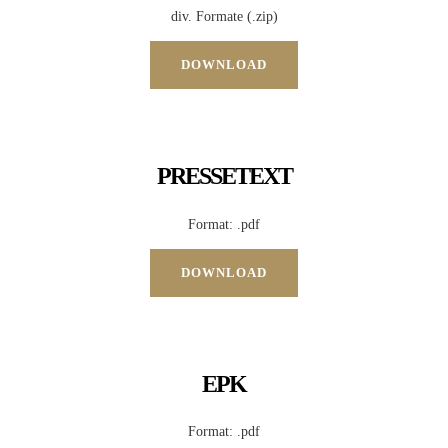
div. Formate (.zip)
DOWNLOAD
PRESSETEXT
Format: .pdf
DOWNLOAD
EPK
Format: .pdf