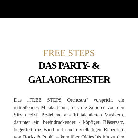
FREE STEPS
DAS PARTY- &
GALAORCHESTER
Das „FREE STEPS Orchestra“ verspricht ein
mitreißendes Musikerlebnis, das die Zuhörer von den
Sitzen reißt! Bestehend aus 10 talentierten Musikern,
darunter ein beeindruckender 4-köpfiger Bläsersatz,
begeistert die Band mit einem vielfältigen Repertoire
von Rock- & Popklassikern über Oldies bis hin zu den