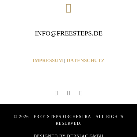
INFO@FREESTEPS.DE
IMPRESSUM
|
DATENSCHUTZ
© 2026 - FREE STEPS ORCHESTRA - ALL RIGHTS
RESERVED.
DESIGNED BY DERNJAC GMBH