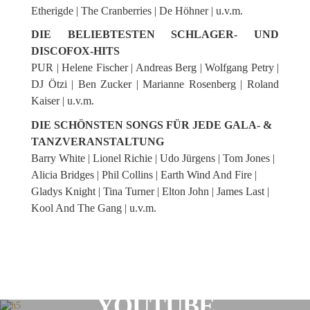
Etherigde | The Cranberries | De Höhner | u.v.m.
DIE BELIEBTESTEN SCHLAGER- UND
DISCOFOX-HITS
PUR | Helene Fischer | Andreas Berg | Wolfgang Petry |
DJ Ötzi | Ben Zucker | Marianne Rosenberg | Roland
Kaiser | u.v.m.
DIE SCHÖNSTEN SONGS FÜR JEDE GALA- &
TANZVERANSTALTUNG
Barry White | Lionel Richie | Udo Jürgens | Tom Jones |
Alicia Bridges | Phil Collins | Earth Wind And Fire |
Gladys Knight | Tina Turner | Elton John | James Last |
Kool And The Gang | u.v.m.
YOUTUBE